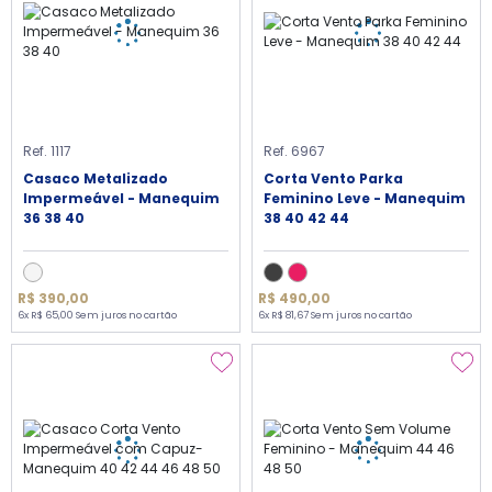
Ref. 1117
Ref. 6967
Casaco Metalizado
Corta Vento Parka
Impermeável - Manequim
Feminino Leve - Manequim
36 38 40
38 40 42 44
R$ 390,00
R$ 490,00
6x R$ 65,00 Sem juros no cartão
6x R$ 81,67 Sem juros no cartão