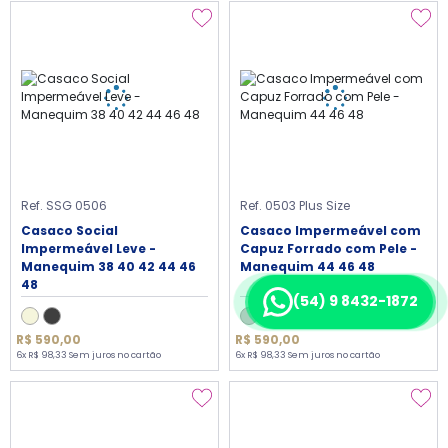
Ref. SSG 0506
Ref. 0503 Plus Size
Casaco Social
Casaco Impermeável com
Impermeável Leve -
Capuz Forrado com Pele -
Manequim 38 40 42 44 46
Manequim 44 46 48
48
(54) 9 8432-1872
R$ 590,00
R$ 590,00
6x R$ 98,33 Sem juros no cartão
6x R$ 98,33 Sem juros no cartão