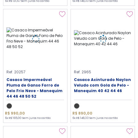
6x R$ 131,67 Sem juros no cartão
6x R$ 148,33 Sem juros no cartão
Ref. 20257
Ref. 2965
Casaco Impermeável
Casaco Acinturado Naylon
Pluma de Ganso Forro de
Veludo com Gola de Pelo -
Pelo Frio Neve - Manequim
Manequim 40 42 44 46
44 46 48 50 52
R$ 990,00
R$ 890,00
6x R$ 165,00 Sem juros no cartão
6x R$ 148,33 Sem juros no cartão