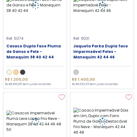
Ref. 5074
Ref. 9031
Casaco Dupla Face Pluma
Jaqueta Parka Dupla face
de Ganso e Pele -
Impermeável Peles -
Manequim 38 40 42 44
Manequim 42 44 46
R$ 1.200,00
R$ 1.400,00
6x R$ 200,00 Sem juros no cartão
6x R$ 233,33 Sem juros no cartão