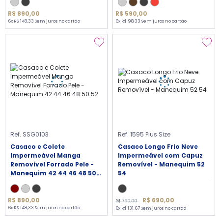
R$ 890,00
R$ 590,00
6x R$ 148,33 Sem juros no cartão
6x R$ 98,33 Sem juros no cartão
Ref. SSG0103
Ref. 1595 Plus Size
Casaco e Colete
Casaco Longo Frio Neve
Impermeável Manga
Impermeável com Capuz
Removível Forrado Pele -
Removível - Manequim 52
Manequim 42 44 46 48 50
54
52
R$ 690,00
R$ 890,00
R$ 790,00
6x R$ 148,33 Sem juros no cartão
6x R$ 131,67 Sem juros no cartão