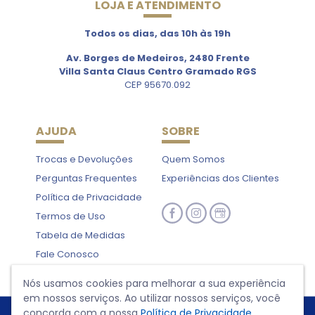
LOJA E ATENDIMENTO
Todos os dias, das 10h às 19h
Av. Borges de Medeiros, 2480 Frente
Villa Santa Claus Centro Gramado RGS
CEP 95670.092
AJUDA
SOBRE
Trocas e Devoluções
Quem Somos
Perguntas Frequentes
Experiências dos Clientes
Política de Privacidade
Termos de Uso
Tabela de Medidas
Fale Conosco
Nós usamos cookies para melhorar a sua experiência
em nossos serviços. Ao utilizar nossos serviços, você
concorda com a nossa
Política de Privacidade
.