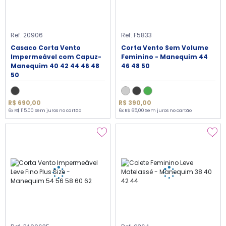
Ref. 20906
Ref. F5833
Casaco Corta Vento
Corta Vento Sem Volume
Impermeável com Capuz-
Feminino - Manequim 44
Manequim 40 42 44 46 48
46 48 50
50
R$ 690,00
R$ 390,00
6x R$ 115,00 Sem juros no cartão
6x R$ 65,00 Sem juros no cartão