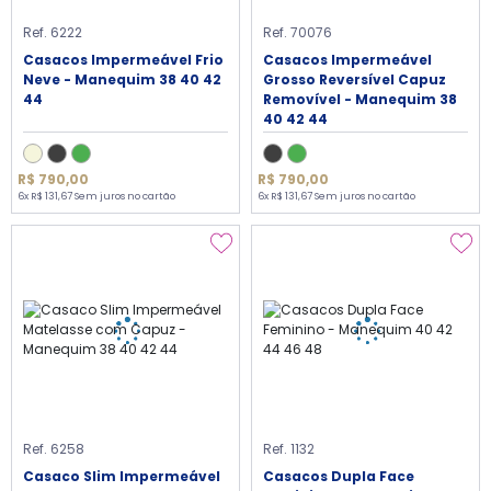
Ref. 6222
Ref. 70076
Casacos Impermeável Frio
Casacos Impermeável
Neve - Manequim 38 40 42
Grosso Reversível Capuz
44
Removível - Manequim 38
40 42 44
R$ 790,00
R$ 790,00
6x R$ 131,67 Sem juros no cartão
6x R$ 131,67 Sem juros no cartão
Ref. 6258
Ref. 1132
Casaco Slim Impermeável
Casacos Dupla Face