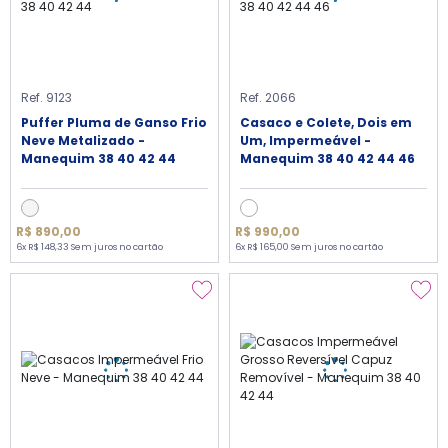
Ref. 9123
Ref. 2066
Puffer Pluma de Ganso Frio
Casaco e Colete, Dois em
Neve Metalizado -
Um, Impermeável -
Manequim 38 40 42 44
Manequim 38 40 42 44 46
R$ 890,00
R$ 990,00
6x R$ 148,33 Sem juros no cartão
6x R$ 165,00 Sem juros no cartão