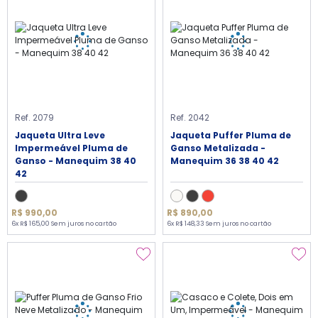
Ref. 2079
Ref. 2042
Jaqueta Ultra Leve
Jaqueta Puffer Pluma de
Impermeável Pluma de
Ganso Metalizada -
Ganso - Manequim 38 40
Manequim 36 38 40 42
42
R$ 990,00
R$ 890,00
6x R$ 165,00 Sem juros no cartão
6x R$ 148,33 Sem juros no cartão