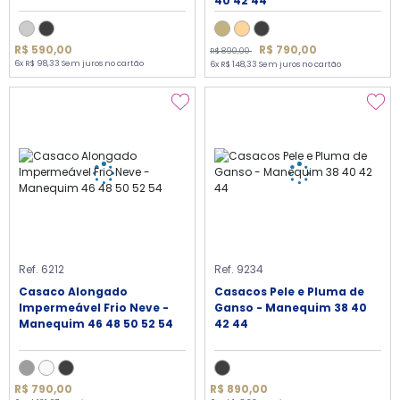
40 42 44
R$ 790,00
R$ 590,00
R$ 890,00
6x R$ 98,33 Sem juros no cartão
6x R$ 148,33 Sem juros no cartão
Ref. 6212
Ref. 9234
Casaco Alongado
Casacos Pele e Pluma de
Impermeável Frio Neve -
Ganso - Manequim 38 40
Manequim 46 48 50 52 54
42 44
R$ 790,00
R$ 890,00