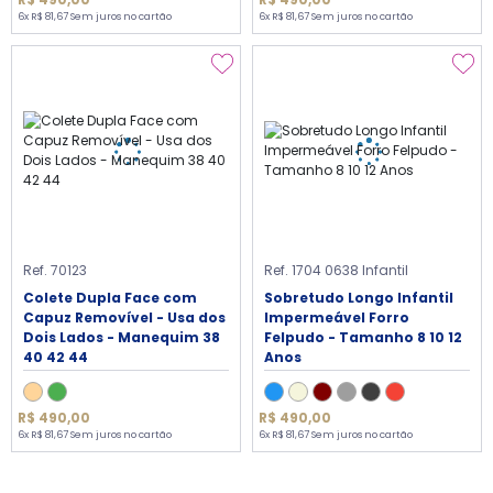
6x R$ 81,67 Sem juros no cartão
6x R$ 81,67 Sem juros no cartão
Ref. 70123
Ref. 1704 0638 Infantil
Colete Dupla Face com
Sobretudo Longo Infantil
Capuz Removível - Usa dos
Impermeável Forro
Dois Lados - Manequim 38
Felpudo - Tamanho 8 10 12
40 42 44
Anos
R$ 490,00
R$ 490,00
6x R$ 81,67 Sem juros no cartão
6x R$ 81,67 Sem juros no cartão