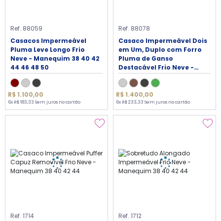
Ref. 88059
Ref. 88078
Casacos Impermeável
Casaco Impermeável Dois
Pluma Leve Longo Frio
em Um, Duplo com Forro
Neve - Manequim 38 40 42
Pluma de Ganso
44 46 48 50
Destacável Frio Neve -
Manequim 42 44 46 48
R$ 1.100,00
R$ 1.400,00
6x R$ 183,33 Sem juros no cartão
6x R$ 233,33 Sem juros no cartão
Ref. 1714
Ref. 1712