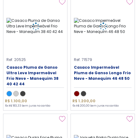
Ref. 20525
Ref. 71579
Casaco Pluma de Ganso
Casaco Impermeável
Ultra Leve Impermeável
Pluma de Ganso Longo Frio
Frio Neve - Manequim 38
Neve - Manequim 46 48 50
40 42 44
R$ 1.100,00
R$ 1.200,00
6x R$ 183,33 Sem juros no cartão
6x R$ 200,00 Sem juros no cartão