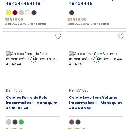
40 42 44 46 48 50
40 42 44 46
R$ 590,00
R$ 590,00
6x R$ 98,33 Sem juros no cartão
6x R$ 98,33 Sem juros no cartão
Ref. 70133
Ref. MA 325
Coletes Forro de Pelo
Colete Leve Sem Volume
Impermeável - Manequim
Impermeávell - Manequim
38 40 42 44
44 46 48 50
R$ 490,00
R$ 490,00