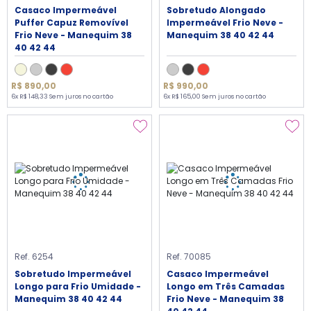
Casaco Impermeável
Sobretudo Alongado
Puffer Capuz Removível
Impermeável Frio Neve -
Frio Neve - Manequim 38
Manequim 38 40 42 44
40 42 44
R$ 890,00
R$ 990,00
6x R$ 148,33 Sem juros no cartão
6x R$ 165,00 Sem juros no cartão
Ref. 6254
Ref. 70085
Sobretudo Impermeável
Casaco Impermeável
Longo para Frio Umidade -
Longo em Três Camadas
Manequim 38 40 42 44
Frio Neve - Manequim 38