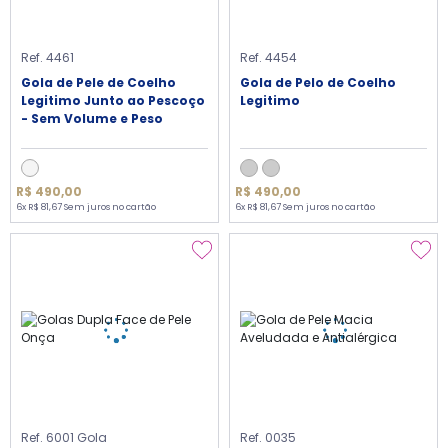
Ref. 4461
Ref. 4454
Gola de Pele de Coelho
Gola de Pelo de Coelho
Legitimo Junto ao Pescoço
Legitimo
- Sem Volume e Peso
R$ 490,00
R$ 490,00
6x R$ 81,67 Sem juros no cartão
6x R$ 81,67 Sem juros no cartão
Ref. 6001 Gola
Ref. 0035