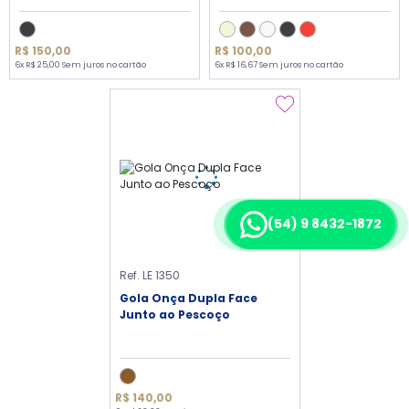
R$ 150,00
R$ 100,00
6x R$ 25,00 Sem juros no cartão
6x R$ 16,67 Sem juros no cartão
(54) 9 8432-1872
Ref. LE 1350
Gola Onça Dupla Face
Junto ao Pescoço
R$ 140,00