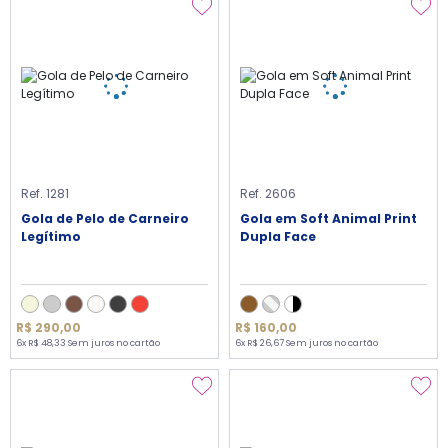
Ref. 1281
Ref. 2606
Gola de Pelo de Carneiro
Gola em Soft Animal Print
Legítimo
Dupla Face
R$ 290,00
R$ 160,00
6x R$ 48,33 Sem juros no cartão
6x R$ 26,67 Sem juros no cartão