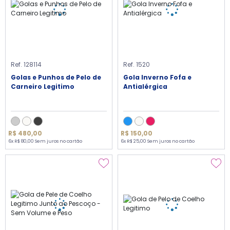
Ref. 128114
Ref. 1520
Golas e Punhos de Pelo de
Gola Inverno Fofa e
Carneiro Legitimo
Antialérgica
R$ 480,00
R$ 150,00
6x R$ 80,00 Sem juros no cartão
6x R$ 25,00 Sem juros no cartão