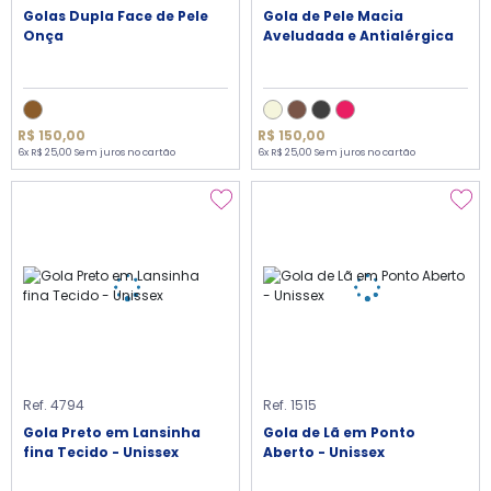
Golas Dupla Face de Pele
Gola de Pele Macia
Onça
Aveludada e Antialérgica
R$ 150,00
R$ 150,00
6x R$ 25,00 Sem juros no cartão
6x R$ 25,00 Sem juros no cartão
Ref. 4794
Ref. 1515
Gola Preto em Lansinha
Gola de Lã em Ponto
fina Tecido - Unissex
Aberto - Unissex