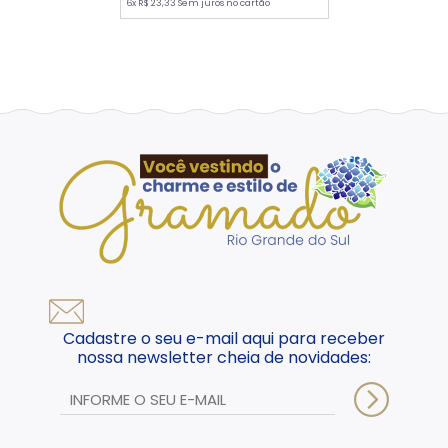
6x R$ 23,33 Sem juros no cartão
Cadastre o seu e-mail aqui para receber
nossa newsletter cheia de novidades: