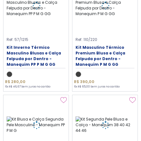
Ref. 57/1215
Ref. 110/220
Kit Inverno Térmico
Kit Masculino Térmico
Masculino Blusas e Calça
Premium Blusa e Calça
Felpuda por Dentro -
Felpuda por Dentro -
Manequim PP P M G GG
Manequim P M G GG
R$ 280,00
R$ 390,00
6x R$ 46,67 Sem juros no cartão
6x R$ 65,00 Sem juros no cartão