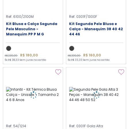
Ref. 6100/2100M
Ref. 0301F/1300F
Kit Blusa e Calça Segunda
Kit Segunda Pele Blusa e
Pele Masculino -
Calça - Manequim 38 40 42
Manequim PP P M G
44 46
R$ 180,00
R$ 160,00
R$ 230,00
R$ 200,00
6x R$ 38,33 Sem juros no cartão
6x R$ 33,33 Sem juros no cartão
Ref. 54/1214
Ref. 0301F Gola Alta