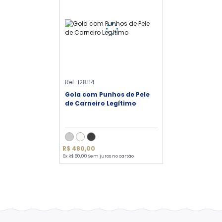
Ref. 128114
Gola com Punhos de Pele
de Carneiro Legítimo
R$ 480,00
6x R$ 80,00 Sem juros no cartão