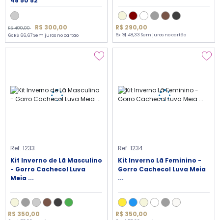
48 50 52
R$ 300,00
R$ 290,00
R$ 400,00
6x R$ 48,33 Sem juros no cartão
6x R$ 66,67 Sem juros no cartão
Ref. 1233
Ref. 1234
Kit Inverno de Lã Masculino
Kit Inverno Lã Feminino -
- Gorro Cachecol Luva
Gorro Cachecol Luva Meia
Meia ...
...
R$ 350,00
R$ 350,00