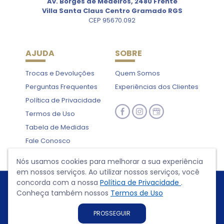
Av. Borges de Medeiros, 2480 Frente
Villa Santa Claus Centro Gramado RGS
CEP 95670.092
AJUDA
SOBRE
Trocas e Devoluções
Quem Somos
Perguntas Frequentes
Experiências dos Clientes
Política de Privacidade
Termos de Uso
Tabela de Medidas
Fale Conosco
Nós usamos cookies para melhorar a sua experiência
em nossos serviços. Ao utilizar nossos serviços, você
concorda com a nossa
Política de Privacidade
.
Conheça também nossos
Termos de Uso
PROSSEGUIR
Shopping da Serra Gaúcha - Gramado - RS