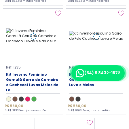
6x R$ 58,33 Sem juros no cartão
6x R$ 58,33 Sem juros no cartão
Ref. 1235
Ref. 1238
(54) 9 8432-1872
Kit Inverno Feminino
Kit Inverno Masculino
Gamulã Gorro de Carneiro
Gorro de Pele Cachecol
e Cachecol Luvas Meias de
Luva e Meias
Lã
R$ 530,00
R$ 580,00
6x R$ 88,33 Sem juros no cartão
6x R$ 96,67 Sem juros no cartão