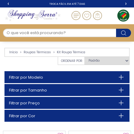
‹
›
TROCA FÁCIL EM ATÉ 7 DIAS
Kit Roupa Térmica - 
Início
Roupas Térmicas
Kit Roupa Térmica
ORDENAR POR:
Filtrar por Modelo
Filtrar por Tamanho
Filtrar por Preço
Filtrar por Cor