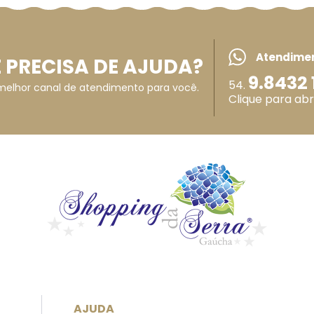
Atendime
 PRECISA DE AJUDA?
9.8432 
54.
melhor canal de atendimento para você.
Clique para abr
AJUDA