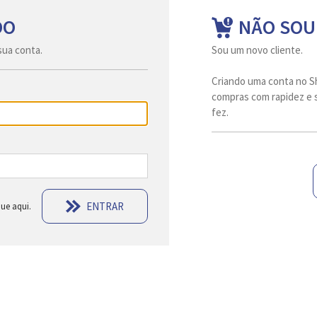
DO
NÃO SOU
sua conta.
Sou um novo cliente.
Criando uma conta no S
compras com rapidez e s
fez.
ENTRAR
ue aqui.