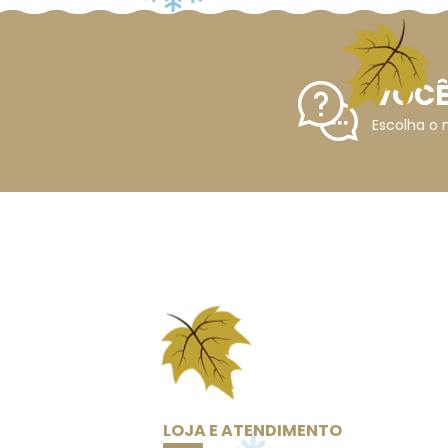
VOCÊ
Escolha o 
LOJA E ATENDIMENTO