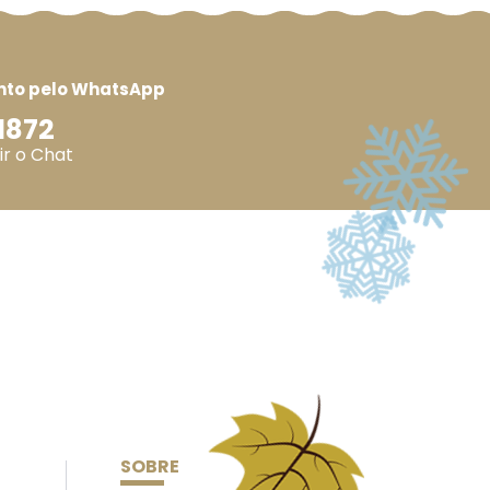
nto pelo WhatsApp
1872
ir o Chat
SOBRE