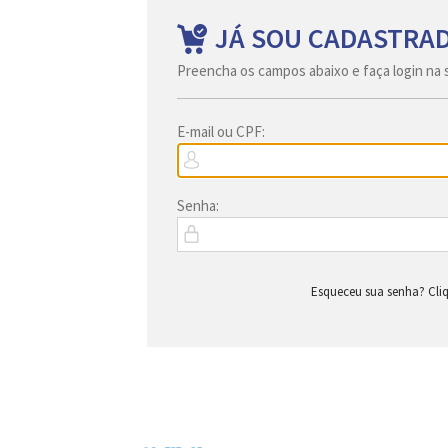
JÁ SOU CADASTRA
Preencha os campos abaixo e faça login na 
E-mail ou CPF:
Senha:
Esqueceu sua senha? Cliq