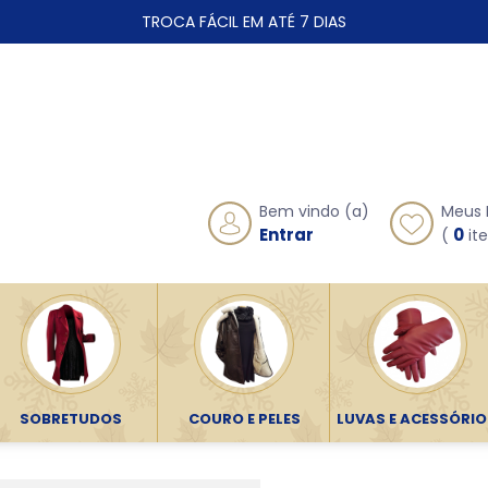
TROCA FÁCIL EM ATÉ 7 DIAS
Meus 
Bem vindo (a)
0
Entrar
(
ite
SOBRETUDOS
COURO E PELES
LUVAS E ACESSÓRIO